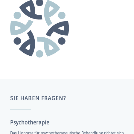
SIE HABEN FRAGEN?
Psychotherapie
Das Honorar für psychotherapeutische Behandlung richtet sich